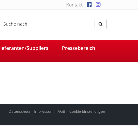
Kontakt
Suche nach:
ieferanten/Suppliers
Pressebereich
Datenschutz
Impressum
AGB
Cookie Einstellungen