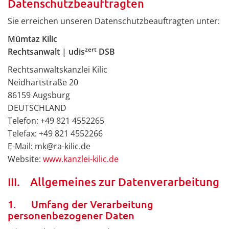
Datenschutzbeauftragten
Sie erreichen unseren Datenschutzbeauftragten unter:
Mümtaz Kilic
zert
Rechtsanwalt | udis
DSB
Rechtsanwaltskanzlei Kilic
Neidhartstraße 20
86159 Augsburg
DEUTSCHLAND
Telefon: +49 821 4552265
Telefax: +49 821 4552266
E-Mail: mk@ra-kilic.de
Website:
www.kanzlei-kilic.de
III. Allgemeines zur Datenverarbeitung
1. Umfang der Verarbeitung
personenbezogener Daten