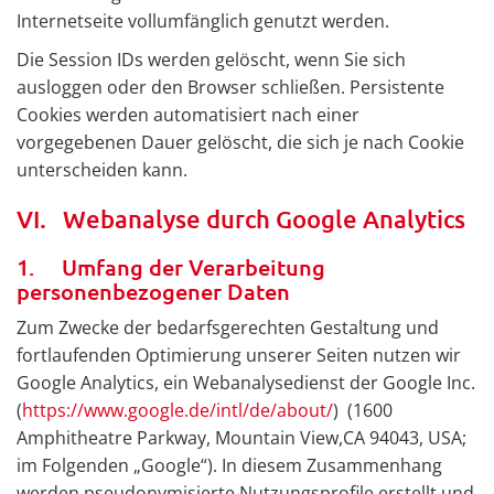
Internetseite vollumfänglich genutzt werden.
Die Session IDs werden gelöscht, wenn Sie sich
ausloggen oder den Browser schließen. Persistente
Cookies werden automatisiert nach einer
vorgegebenen Dauer gelöscht, die sich je nach Cookie
unterscheiden kann.
VI. Webanalyse durch Google Analytics
1. Umfang der Verarbeitung
personenbezogener Daten
Zum Zwecke der bedarfsgerechten Gestaltung und
fortlaufenden Optimierung unserer Seiten nutzen wir
Google Analytics, ein Webanalysedienst der Google Inc.
(
https://www.google.de/intl/de/about/
) (1600
Amphitheatre Parkway, Mountain View,CA 94043, USA;
im Folgenden „Google“). In diesem Zusammenhang
werden pseudonymisierte Nutzungsprofile erstellt und