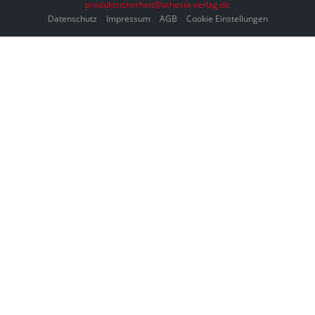
produktsicherheit@athesia-verlag.de
Datenschutz
Impressum
AGB
Cookie Einstellungen