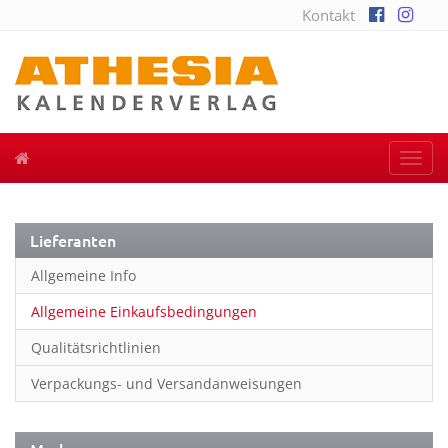
Kontakt
Togg
navi
Lieferanten
Allgemeine Info
Allgemeine Einkaufsbedingungen
Qualitätsrichtlinien
Verpackungs- und Versandanweisungen