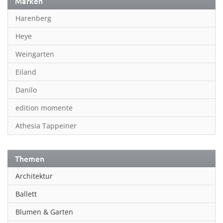
Marken
Harenberg
Heye
Weingarten
Eiland
Danilo
edition momente
Athesia Tappeiner
Themen
Architektur
Ballett
Blumen & Garten