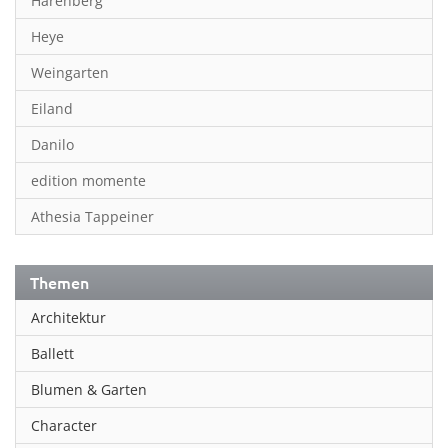
Harenberg
Heye
Weingarten
Eiland
Danilo
edition momente
Athesia Tappeiner
Themen
Architektur
Ballett
Blumen & Garten
Character