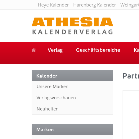
Heye Kalender
Harenberg Kalender
Weingar
Verlag
Geschäftsbereiche
Ka
Part
Kalender
Unsere Marken
Verlagsvorschauen
Neuheiten
Marken