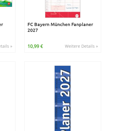
er
FC Bayern München Fanplaner
2027
10,99 €
tails »
Weitere Details »