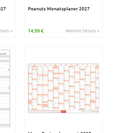
027
Peanuts Monatsplaner 2027
14,99 €
tails »
Weitere Details »