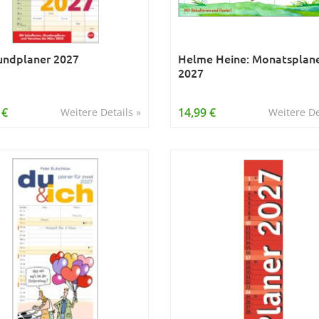
undplaner 2027
Helme Heine: Monatsplan
2027
 €
14,99 €
Weitere Details »
Weitere De