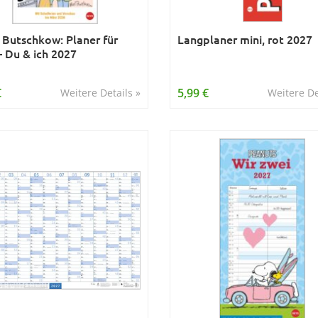
 Butschkow: Planer für
Langplaner mini, rot 2027
– Du & ich 2027
€
5,99 €
Weitere Details »
Weitere De