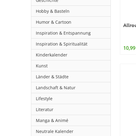
Geschichte
Hobby & Basteln
Humor & Cartoon
Allro
Inspiration & Entspannung
Inspiration & Spiritualität
10,99
Kinderkalender
Kunst
Länder & Städte
Landschaft & Natur
Lifestyle
Literatur
Manga & Animé
Neutrale Kalender