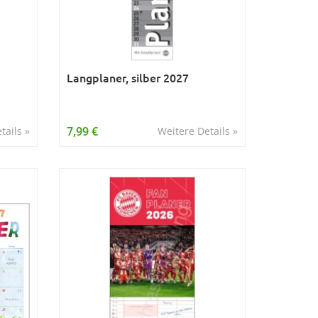
Langplaner, silber 2027
7,99 €
tails »
Weitere Details »