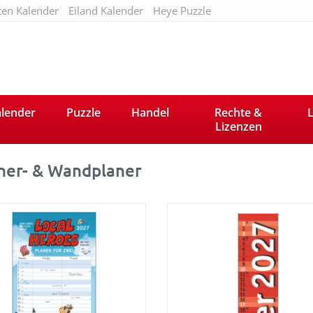
ten Kalender
Eiland Kalender
Heye Puzzle
lender
Puzzle
Handel
Rechte &
L
Lizenzen
ner- & Wandplaner