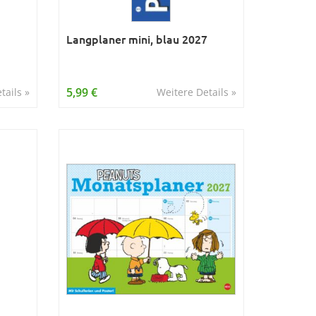
Langplaner mini, blau 2027
5,99 €
tails »
Weitere Details »