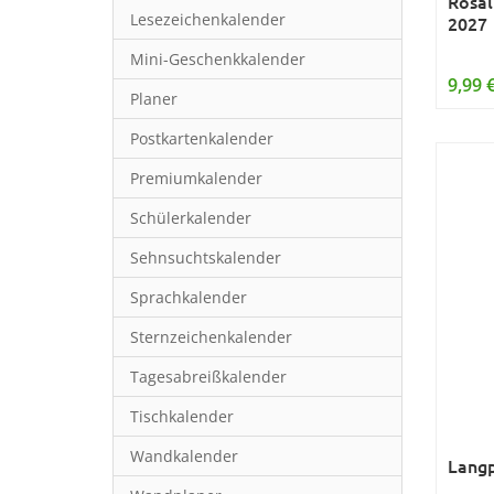
Rosal
Lesezeichenkalender
2027
Mini-Geschenkkalender
9,99 
Planer
Postkartenkalender
Premiumkalender
Schülerkalender
Sehnsuchtskalender
Sprachkalender
Sternzeichenkalender
Tagesabreißkalender
Tischkalender
Wandkalender
Langp