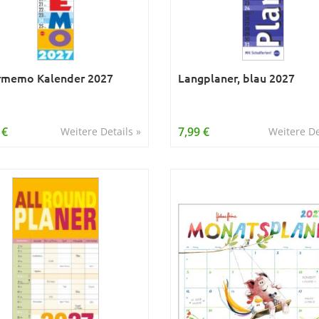
rmemo Kalender 2027
Langplaner, blau 2027
 €
7,99 €
Weitere Details »
Weitere De