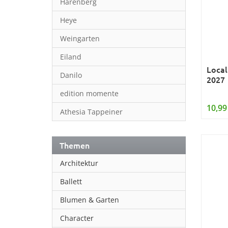
Harenberg
Heye
Weingarten
Eiland
Local
Danilo
2027
edition momente
10,99
Athesia Tappeiner
Themen
Architektur
Ballett
Blumen & Garten
Character