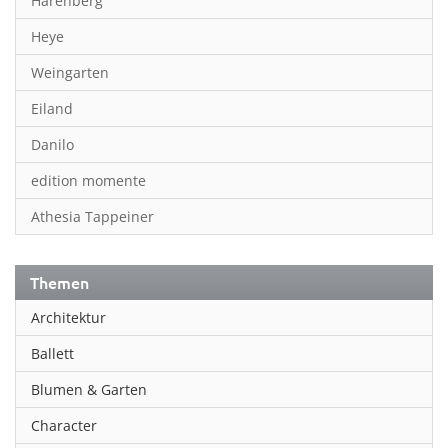
Harenberg
Heye
Weingarten
Eiland
Danilo
edition momente
Athesia Tappeiner
Themen
Architektur
Ballett
Blumen & Garten
Character