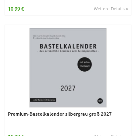
Wissen & Allgemeinbildung
10,99 €
Weitere Details »
Young Adult
Zitate & Sprüche
Premium-Bastelkalender silbergrau groß 2027