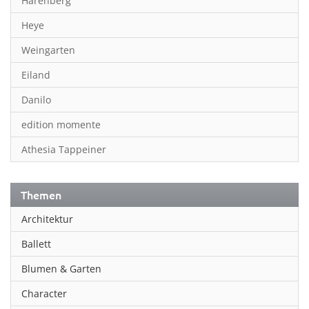
Harenberg
Heye
Weingarten
Eiland
Danilo
edition momente
Athesia Tappeiner
Themen
Architektur
Ballett
Blumen & Garten
Character