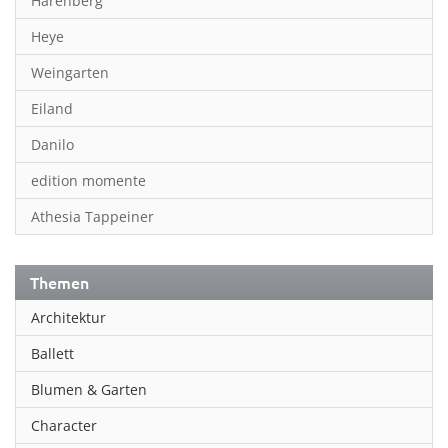
Harenberg
Heye
Weingarten
Eiland
Danilo
edition momente
Athesia Tappeiner
Themen
Architektur
Ballett
Blumen & Garten
Character