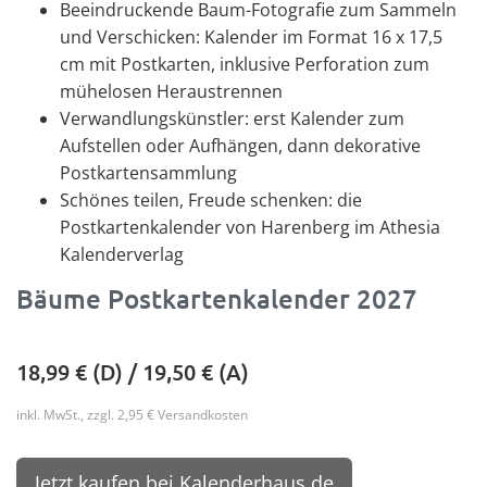
Beeindruckende Baum-Fotografie zum Sammeln
und Verschicken: Kalender im Format 16 x 17,5
cm mit Postkarten, inklusive Perforation zum
mühelosen Heraustrennen
Verwandlungskünstler: erst Kalender zum
Aufstellen oder Aufhängen, dann dekorative
Postkartensammlung
Schönes teilen, Freude schenken: die
Postkartenkalender von Harenberg im Athesia
Kalenderverlag
Bäume Postkartenkalender 2027
18,99
€ (D) /
19,50
€ (A)
inkl. MwSt., zzgl. 2,95 € Versandkosten
Jetzt kaufen bei Kalenderhaus.de