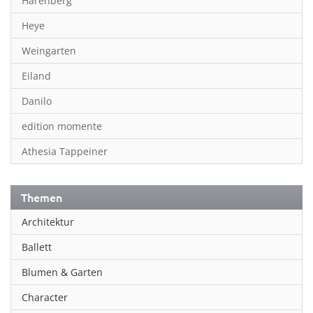
Harenberg
Heye
Weingarten
Eiland
Danilo
edition momente
Athesia Tappeiner
Themen
Architektur
Ballett
Blumen & Garten
Character