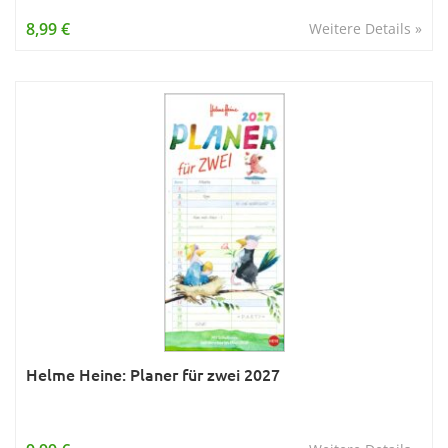
Wissen & Allgemeinbildung
8,99 €
Weitere Details »
Young Adult
Zitate & Sprüche
Helme Heine: Planer für zwei 2027