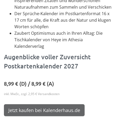
inspirierenden Zitaten und wunderschönen
Naturaufnahmen zum Sammeln und Verschicken
Der Sprüche-Kalender im Postkartenformat 16 x
17 cm für alle, die Kraft aus der Natur und klugen
Worten schöpfen
Zaubert Optimismus auch in Ihren Alltag: Die
Tischkalender von Heye im Athesia
Kalenderverlag
Augenblicke voller Zuversicht
Postkartenkalender 2027
8,99
€ (D) /
8,99
€ (A)
inkl. MwSt., zzgl. 2,95 € Versandkosten
Jetzt kaufen bei Kalenderhaus.de