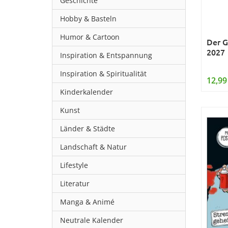
Geschichte
Hobby & Basteln
Humor & Cartoon
Der G
2027
Inspiration & Entspannung
Inspiration & Spiritualität
12,99
Kinderkalender
Kunst
Länder & Städte
Landschaft & Natur
Lifestyle
Literatur
Manga & Animé
Neutrale Kalender