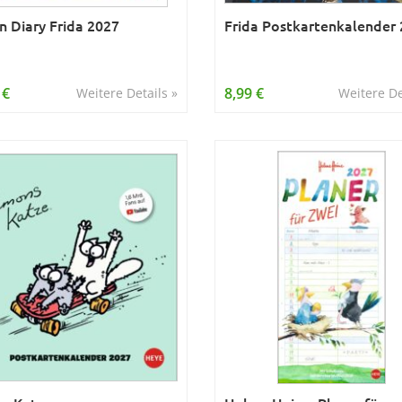
n Diary Frida 2027
Frida Postkartenkalender
 €
8,99 €
Weitere Details »
Weitere De