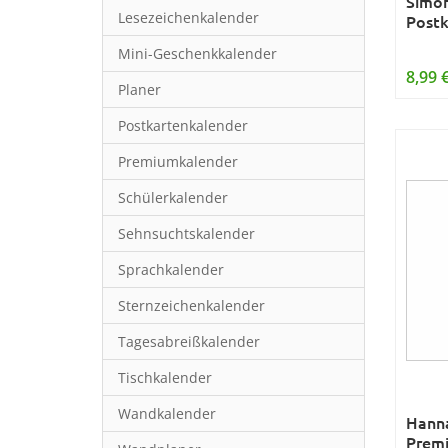
Simon
Lesezeichenkalender
Postk
Mini-Geschenkkalender
8,99 
Planer
Postkartenkalender
Premiumkalender
Schülerkalender
Sehnsuchtskalender
Sprachkalender
Sternzeichenkalender
Tagesabreißkalender
Tischkalender
Wandkalender
Hanna
Premi