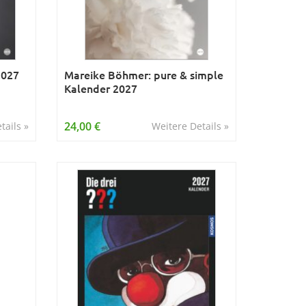
2027
Mareike Böhmer: pure & simple
Kalender 2027
24,00 €
tails »
Weitere Details »