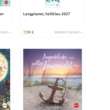
der
Langplaner, hellblau 2027
7,99 €
tails »
Weitere Details »