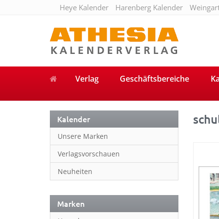
Heye Kalender
Harenberg Kalender
Weingar
Verlag
Geschäftsbereiche
Ka
schu
Kalender
Unsere Marken
Verlagsvorschauen
Neuheiten
Marken