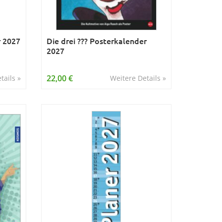
r 2027
Die drei ??? Posterkalender
2027
22,00 €
tails »
Weitere Details »