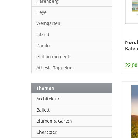
Harenberg
Heye
Weingarten
Eiland
Nordl
Danilo
Kalen
edition momente
22,00
Athesia Tappeiner
Themen
Architektur
Ballett
Blumen & Garten
Character