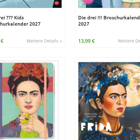
ei ??? Kids
Die drei !!! Broschurkalen
hurkalender 2027
2027
 €
13,99 €
Weitere Details »
Weitere De