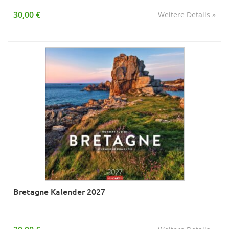
Wissen & Allgemeinbildung
30,00 €
Weitere Details »
Young Adult
Zitate & Sprüche
Bretagne Kalender 2027