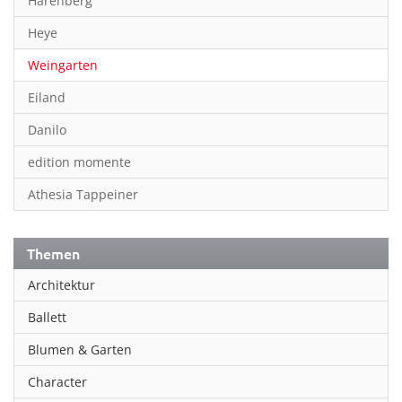
Harenberg
Heye
Weingarten
Eiland
Danilo
edition momente
Athesia Tappeiner
Themen
Architektur
Ballett
Blumen & Garten
Character