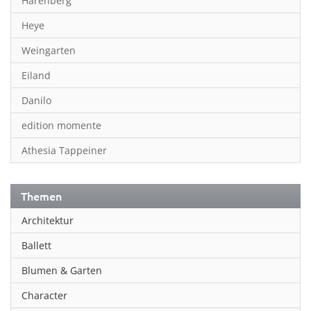
Harenberg
Heye
Weingarten
Eiland
Danilo
edition momente
Athesia Tappeiner
Themen
Architektur
Ballett
Blumen & Garten
Character