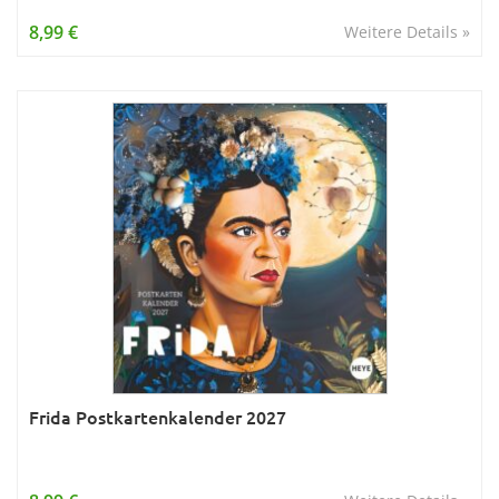
Wissen & Allgemeinbildung
8,99 €
Weitere Details »
Young Adult
Zitate & Sprüche
Frida Postkartenkalender 2027