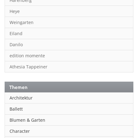
Harenberg
Heye
Weingarten
Eiland
Danilo
edition momente
Athesia Tappeiner
Themen
Architektur
Ballett
Blumen & Garten
Character