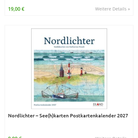
Wissen & Allgemeinbildung
19,00 €
Weitere Details »
Young Adult
Zitate & Sprüche
Nordlichter – See(h)karten Postkartenkalender 2027