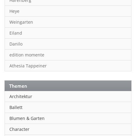
Harenberg
Heye
Weingarten
Eiland
Danilo
edition momente
Athesia Tappeiner
Themen
Architektur
Ballett
Blumen & Garten
Character