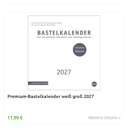
Premium-Bastelkalender weiß groß 2027
11,99 €
Weitere Details »