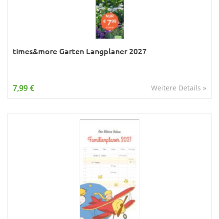
times&more Garten Langplaner 2027
7,99 €
Weitere Details »