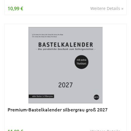
Wissen & Allgemeinbildung
10,99 €
Weitere Details »
Young Adult
Zitate & Sprüche
Premium-Bastelkalender silbergrau groß 2027