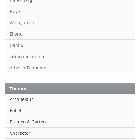
Harenberg
Heye
Weingarten
Eiland
Danilo
edition momente
Athesia Tappeiner
Themen
Architektur
Ballett
Blumen & Garten
Character