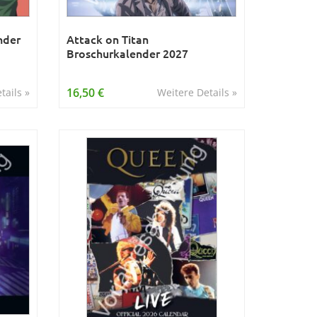
nder
Attack on Titan
Broschurkalender 2027
16,50 €
tails »
Weitere Details »