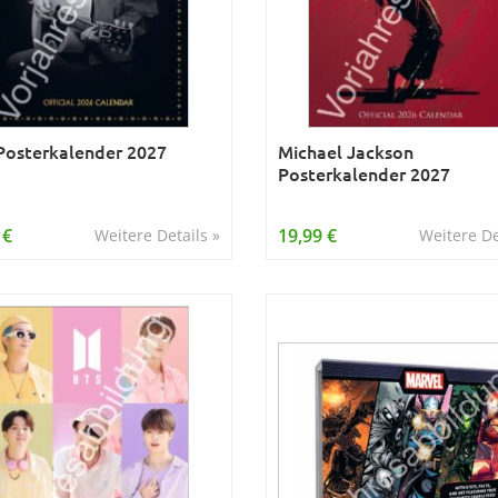
 Posterkalender 2027
Michael Jackson
Posterkalender 2027
 €
19,99 €
Weitere Details »
Weitere De