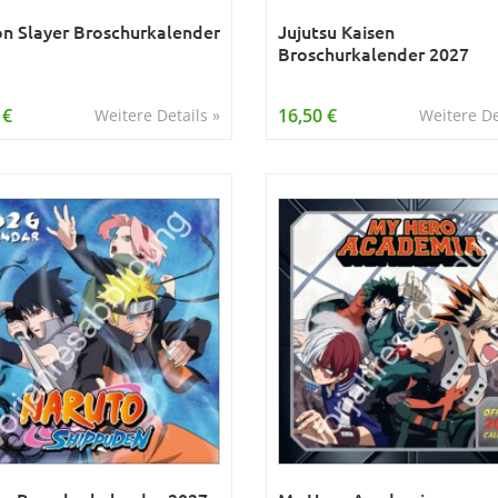
 Slayer Broschurkalender
Jujutsu Kaisen
Broschurkalender 2027
 €
16,50 €
Weitere Details »
Weitere De