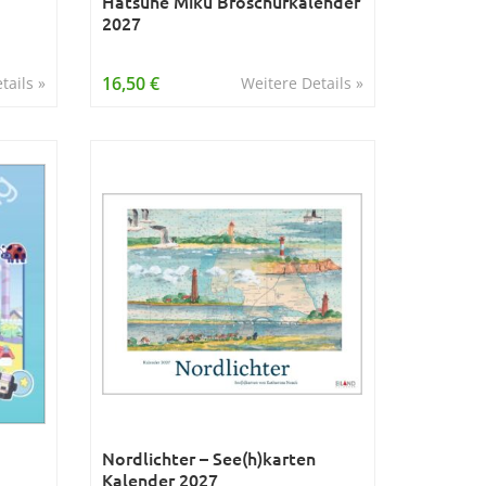
Hatsune Miku Broschurkalender
2027
16,50 €
tails »
Weitere Details »
Nordlichter – See(h)karten
Kalender 2027