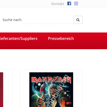
Kontakt
Suche nach:
ieferanten/Suppliers
Pressebereich