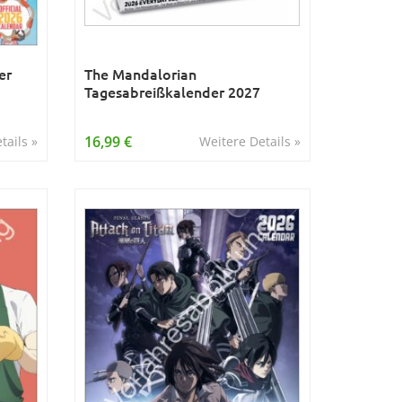
er
The Mandalorian
Tagesabreißkalender 2027
16,99 €
tails »
Weitere Details »