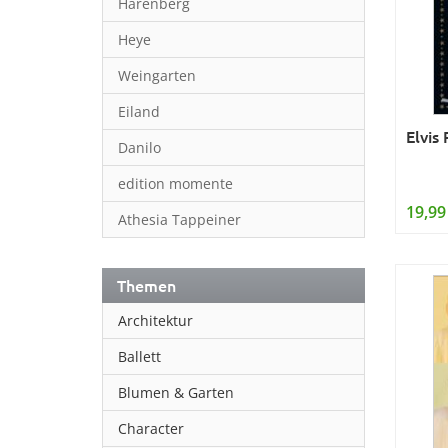
Harenberg
Heye
Weingarten
Eiland
Elvis
Danilo
edition momente
19,99
Athesia Tappeiner
Themen
Architektur
Ballett
Blumen & Garten
Character