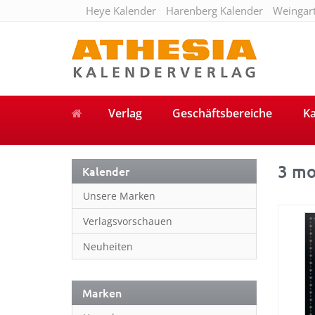
Heye Kalender
Harenberg Kalender
Weingar
Verlag
Geschäftsbereiche
Ka
3 mo
Kalender
Unsere Marken
Verlagsvorschauen
Neuheiten
Marken