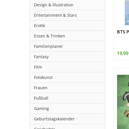
Design & Illustration
Entertainment & Stars
Erotik
BTS P
Essen & Trinken
Familienplaner
19,99
Fantasy
Film
Fotokunst
Frauen
Fußball
Gaming
Geburtstagskalender