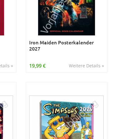
Iron Maiden Posterkalender
2027
19,99 €
tails »
Weitere Details »