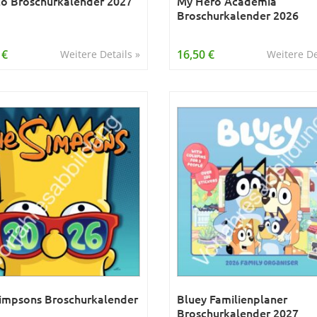
o Broschurkalender 2027
My Hero Academia
Broschurkalender 2026
 €
16,50 €
Weitere Details »
Weitere De
impsons Broschurkalender
Bluey Familienplaner
Broschurkalender 2027