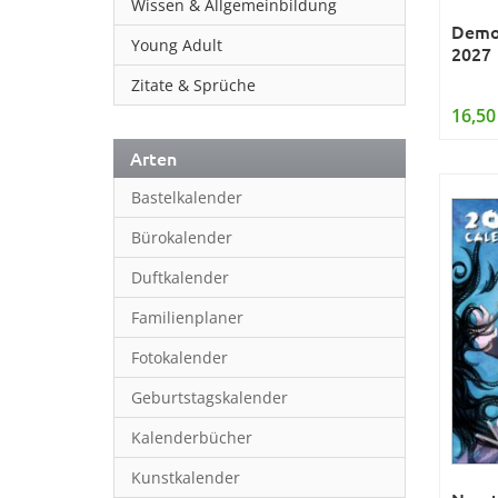
Wissen & Allgemeinbildung
Demon
Young Adult
2027
Zitate & Sprüche
16,50
Arten
Bastelkalender
Bürokalender
Duftkalender
Familienplaner
Fotokalender
Geburtstagskalender
Kalenderbücher
Kunstkalender