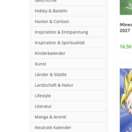
Geschichte
Hobby & Basteln
Humor & Cartoon
Minec
2027
Inspiration & Entspannung
Inspiration & Spiritualität
16,50
Kinderkalender
Kunst
Länder & Städte
Landschaft & Natur
Lifestyle
Literatur
Manga & Animé
Neutrale Kalender