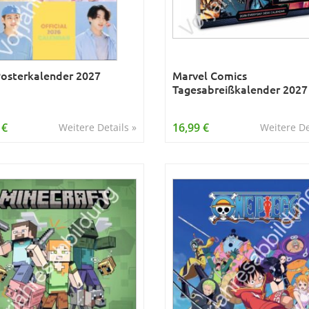
osterkalender 2027
Marvel Comics
Tagesabreißkalender 2027
 €
16,99 €
Weitere Details »
Weitere De