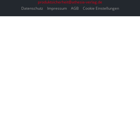
produktsicherheit@athesia-verlag.de
Datenschutz
Impressum
AGB
Cookie Einstellungen