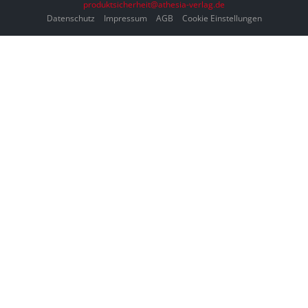
produktsicherheit@athesia-verlag.de
Datenschutz
Impressum
AGB
Cookie Einstellungen