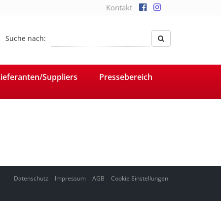
Kontakt
Suche nach:
ieferanten/Suppliers
Pressebereich
Datenschutz
Impressum
AGB
Cookie Einstellungen