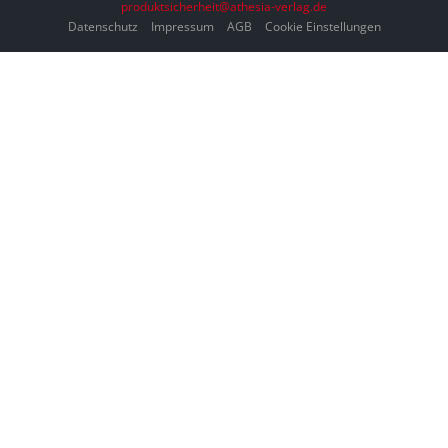
produktsicherheit@athesia-verlag.de
Datenschutz
Impressum
AGB
Cookie Einstellungen