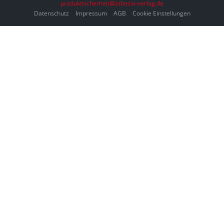
produktsicherheit@athesia-verlag.de
Datenschutz
Impressum
AGB
Cookie Einstellungen