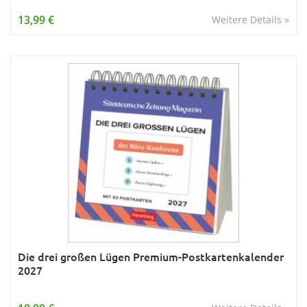
Wissen & Allgemeinbildung
13,99 €
Weitere Details »
Young Adult
Zitate & Sprüche
Die drei großen Lügen Premium-Postkartenkalender
2027