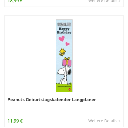
18,99 €
Weitere Details »
Peanuts Geburtstagskalender Langplaner
11,99 €
Weitere Details »