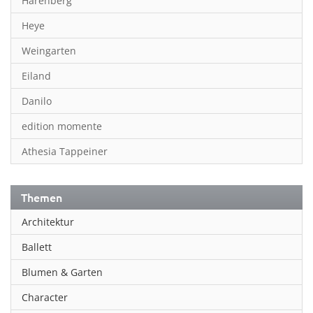
Harenberg
Heye
Weingarten
Eiland
Danilo
edition momente
Athesia Tappeiner
Themen
Architektur
Ballett
Blumen & Garten
Character