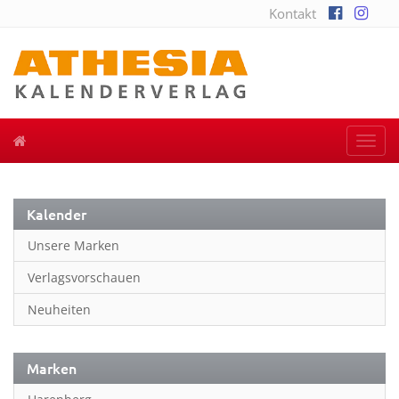
Kontakt
Togg
navi
Kalender
Unsere Marken
Verlagsvorschauen
Neuheiten
Marken