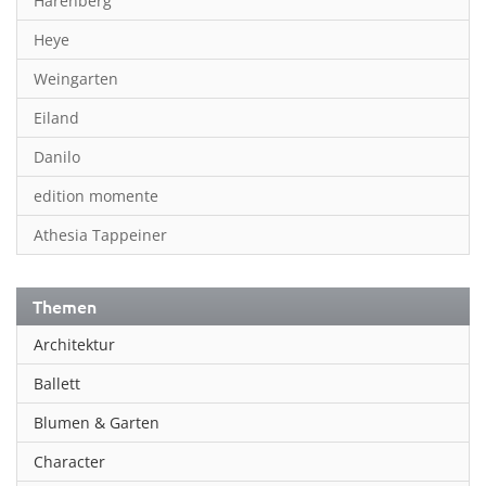
Harenberg
Heye
Weingarten
Eiland
Danilo
edition momente
Athesia Tappeiner
Themen
Architektur
Ballett
Blumen & Garten
Character