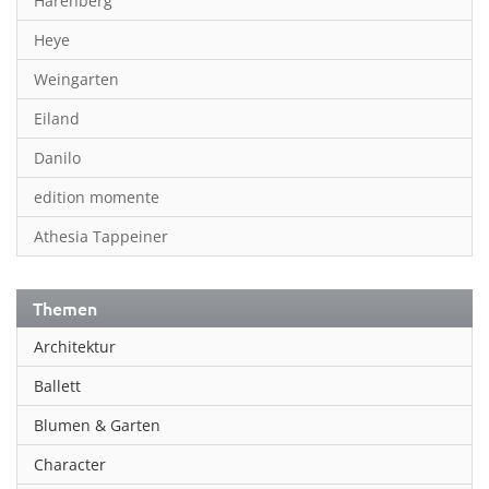
Harenberg
Heye
Weingarten
Eiland
Danilo
edition momente
Athesia Tappeiner
Themen
Architektur
Ballett
Blumen & Garten
Character