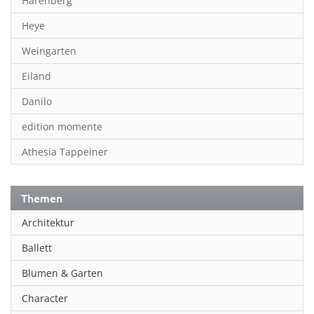
Harenberg
Heye
Weingarten
Eiland
Danilo
edition momente
Athesia Tappeiner
Themen
Architektur
Ballett
Blumen & Garten
Character