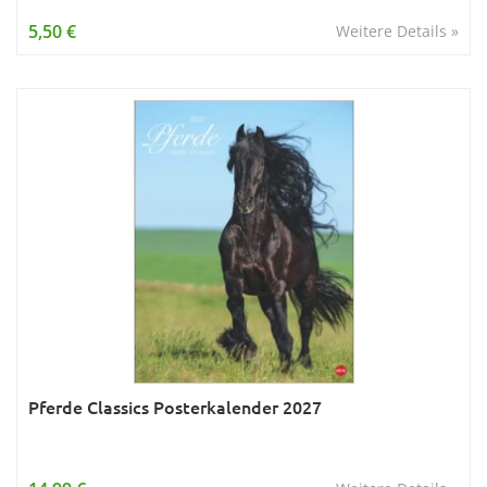
Wissen & Allgemeinbildung
5,50 €
Weitere Details »
Young Adult
Zitate & Sprüche
Pferde Classics Posterkalender 2027