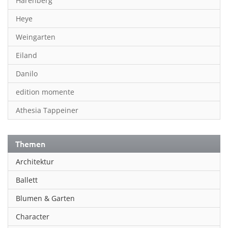
Harenberg
Heye
Weingarten
Eiland
Danilo
edition momente
Athesia Tappeiner
Themen
Architektur
Ballett
Blumen & Garten
Character