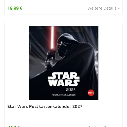
Wissen & Allgemeinbildung
19,99 €
Weitere Details »
Young Adult
Zitate & Sprüche
Star Wars Postkartenkalender 2027