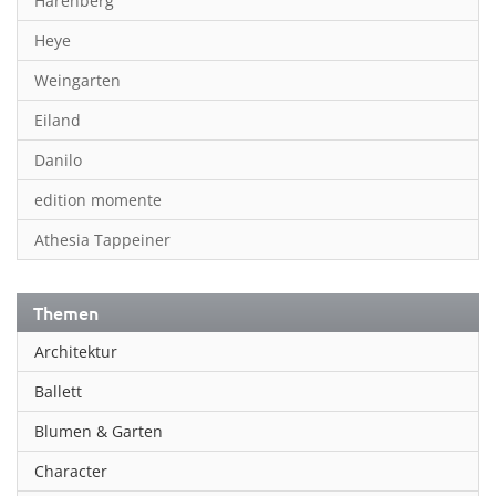
Harenberg
Heye
Weingarten
Eiland
Danilo
edition momente
Athesia Tappeiner
Themen
Architektur
Ballett
Blumen & Garten
Character