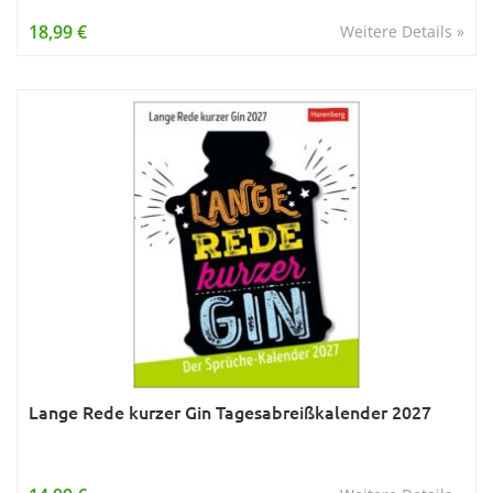
Wissen & Allgemeinbildung
18,99 €
Weitere Details »
Young Adult
Zitate & Sprüche
Lange Rede kurzer Gin Tagesabreißkalender 2027