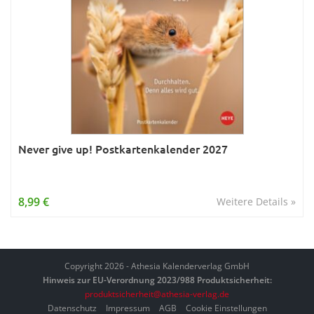
Never give up! Postkartenkalender 2027
8,99 €
Weitere Details »
Copyright 2026 - Athesia Kalenderverlag GmbH
Hinweis zur EU-Verordnung 2023/988 Produktsicherheit:
produktsicherheit@athesia-verlag.de
Datenschutz
Impressum
AGB
Cookie Einstellungen