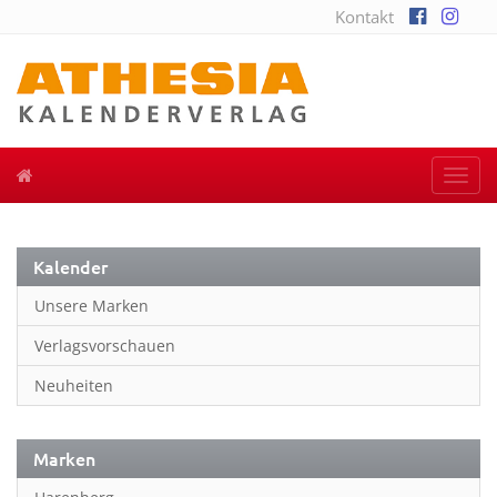
Kontakt
Togg
navi
Kalender
Unsere Marken
Verlagsvorschauen
Neuheiten
Marken