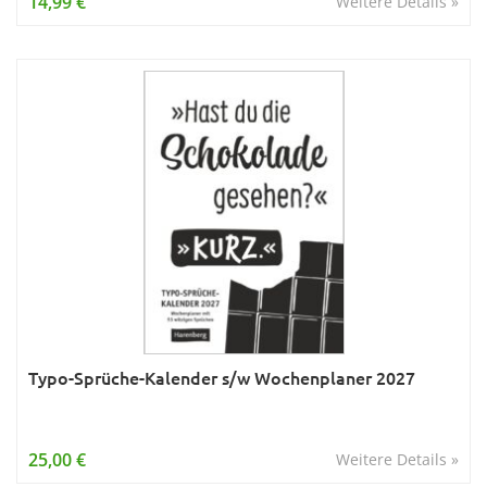
14,99 €
Weitere Details »
Typo-Sprüche-Kalender s/w Wochenplaner 2027
25,00 €
Weitere Details »