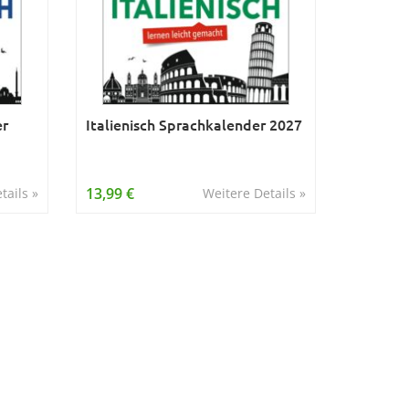
er
Italienisch Sprachkalender 2027
13,99 €
tails »
Weitere Details »