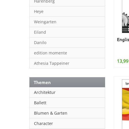
Harenberg
Heye
Weingarten
Eiland
Engli
Danilo
edition momente
13,99
Athesia Tappeiner
Themen
Architektur
Ballett
Blumen & Garten
Character