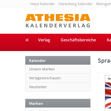
Heye Kalender
Harenberg Kalender
Weingar
Verlag
Geschäftsbereiche
Ka
Spra
Kalender
Unsere Marken
Verlagsvorschauen
Neuheiten
Marken