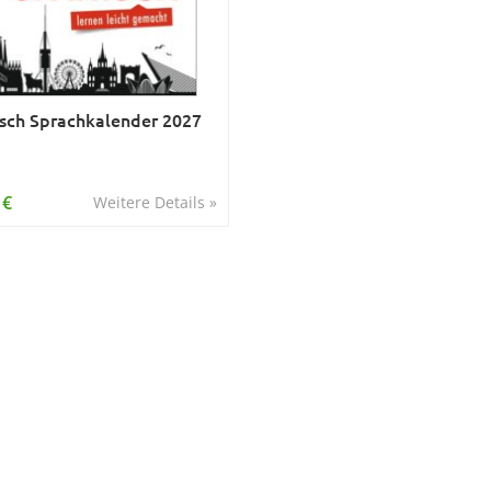
sch Sprachkalender 2027
 €
Weitere Details »