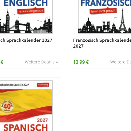
sch Sprachkalender 2027
Französisch Sprachkalend
2027
 €
13,99 €
Weitere Details »
Weitere De