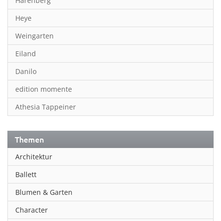
Harenberg
Heye
Weingarten
Eiland
Danilo
edition momente
Athesia Tappeiner
Themen
Architektur
Ballett
Blumen & Garten
Character