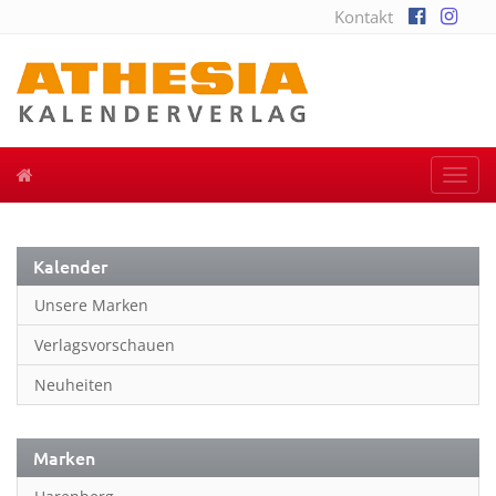
Kontakt
Togg
navi
Kalender
Unsere Marken
Verlagsvorschauen
Neuheiten
Marken