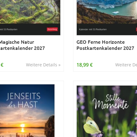
agische Natur
GEO Ferne Horizonte
artenkalender 2027
Postkartenkalender 2027
 €
18,99 €
Weitere Details »
Weitere De