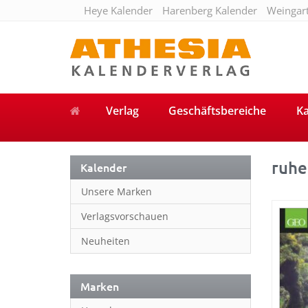
Heye Kalender
Harenberg Kalender
Weingar
Verlag
Geschäftsbereiche
Ka
ruhe
Kalender
Unsere Marken
Verlagsvorschauen
Neuheiten
Marken