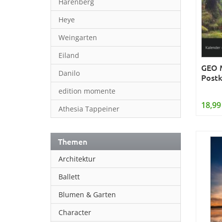
Harenberg
Heye
Weingarten
Eiland
GEO M
Danilo
Postk
edition momente
18,99
Athesia Tappeiner
Themen
Architektur
Ballett
Blumen & Garten
Character