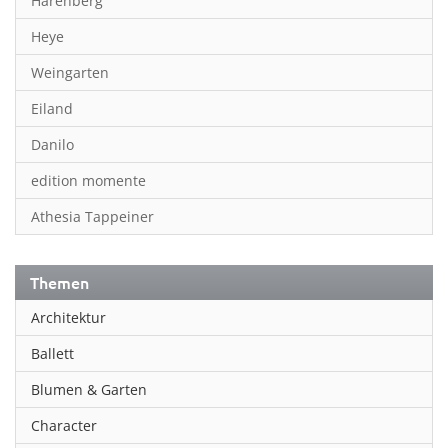
Harenberg
Heye
Weingarten
Eiland
Danilo
edition momente
Athesia Tappeiner
Themen
Architektur
Ballett
Blumen & Garten
Character