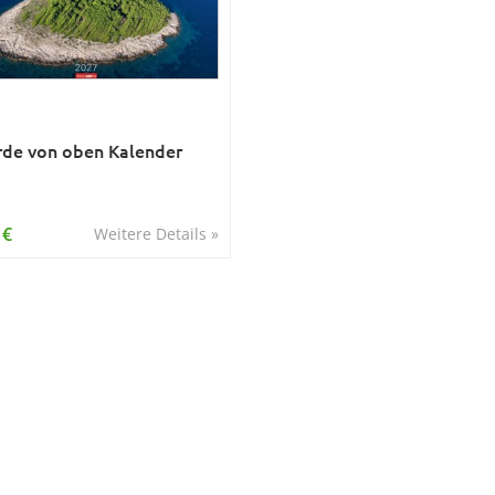
rde von oben Kalender
 €
Weitere Details »