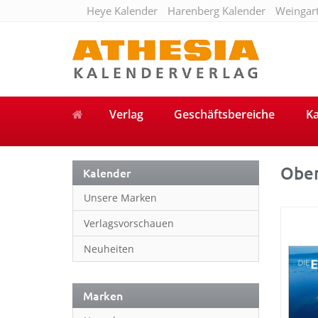
Heye Kalender
Harenberg Kalender
Weingar
Verlag
Geschäftsbereiche
Ka
Obe
Kalender
Unsere Marken
Verlagsvorschauen
Neuheiten
Marken