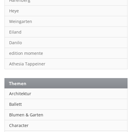
Harenberg
Heye
Weingarten
Eiland
Danilo
edition momente
Athesia Tappeiner
Themen
Architektur
Ballett
Blumen & Garten
Character