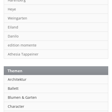
Harenberg
Heye
Weingarten
Eiland
Danilo
edition momente
Athesia Tappeiner
Themen
Architektur
Ballett
Blumen & Garten
Character