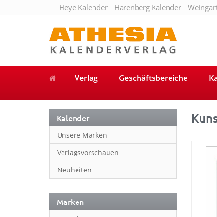
Heye Kalender
Harenberg Kalender
Weingar
Verlag
Geschäftsbereiche
Ka
Kuns
Kalender
Unsere Marken
Verlagsvorschauen
Neuheiten
Marken