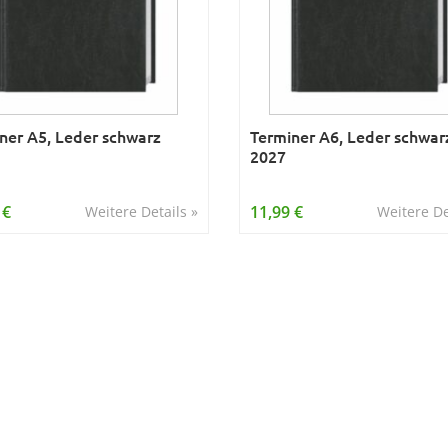
ner A5, Leder schwarz
Terminer A6, Leder schwar
2027
 €
11,99 €
Weitere Details »
Weitere De