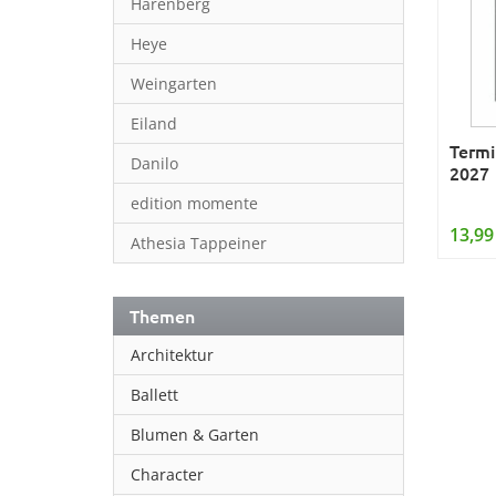
Harenberg
Heye
Weingarten
Eiland
Termi
Danilo
2027
edition momente
13,99
Athesia Tappeiner
Themen
Architektur
Ballett
Blumen & Garten
Character