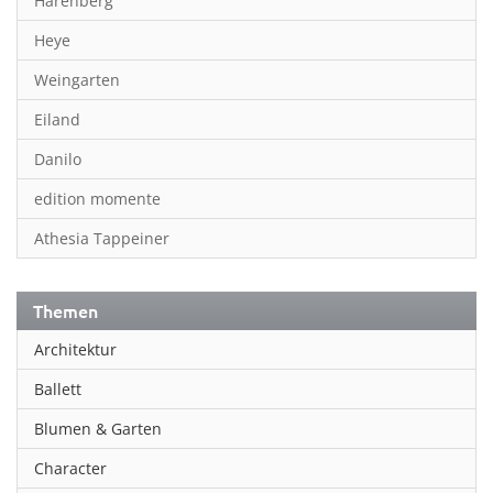
Harenberg
Heye
Weingarten
Eiland
Danilo
edition momente
Athesia Tappeiner
Themen
Architektur
Ballett
Blumen & Garten
Character