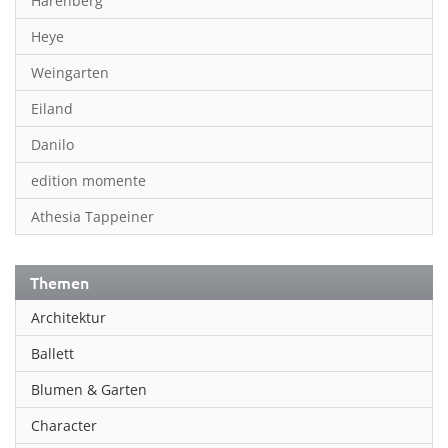
Harenberg
Heye
Weingarten
Eiland
Danilo
edition momente
Athesia Tappeiner
Themen
Architektur
Ballett
Blumen & Garten
Character