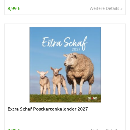
Wissen & Allgemeinbildung
8,99 €
Weitere Details »
Young Adult
Zitate & Sprüche
Extra Schaf Postkartenkalender 2027