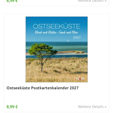
8,99 €
Weitere Details »
Ostseeküste Postkartenkalender 2027
8,99 €
Weitere Details »