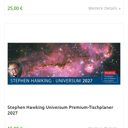
Wissen & Allgemeinbildung
25,00 €
Weitere Details »
Young Adult
Zitate & Sprüche
Stephen Hawking Universum Premium-Tischplaner
2027