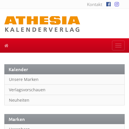
Kontakt
Togg
navi
Kalender
Unsere Marken
Verlagsvorschauen
Neuheiten
Marken