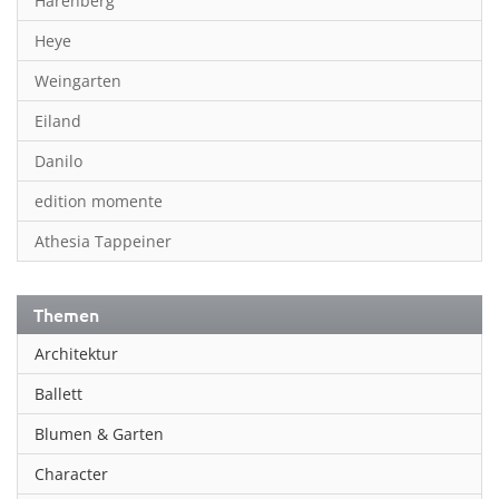
Harenberg
Heye
Weingarten
Eiland
Danilo
edition momente
Athesia Tappeiner
Themen
Architektur
Ballett
Blumen & Garten
Character