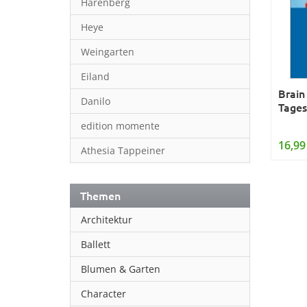
Harenberg
Heye
Weingarten
Eiland
Brain
Danilo
Tages
edition momente
16,99
Athesia Tappeiner
Themen
Architektur
Ballett
Blumen & Garten
Character