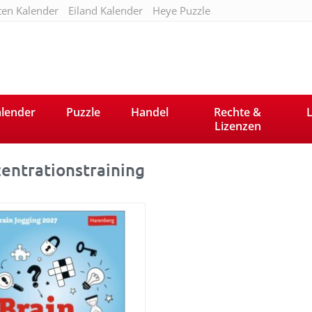
ten Kalender
Eiland Kalender
Heye Puzzle
lender
Puzzle
Handel
Rechte &
L
Lizenzen
entrationstraining