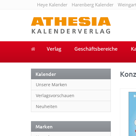
Heye Kalender
Harenberg Kalender
Weingar
Verlag
Geschäftsbereiche
Ka
Konz
Kalender
Unsere Marken
Verlagsvorschauen
Neuheiten
Marken