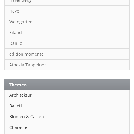
Harenberg
Heye
Weingarten
Eiland
Danilo
edition momente
Athesia Tappeiner
Themen
Architektur
Ballett
Blumen & Garten
Character