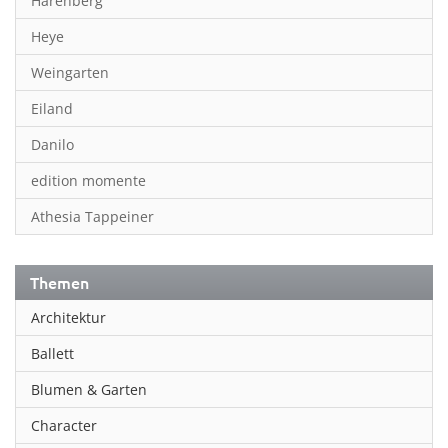
Harenberg
Heye
Weingarten
Eiland
Danilo
edition momente
Athesia Tappeiner
Themen
Architektur
Ballett
Blumen & Garten
Character