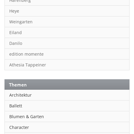
Harenberg
Heye
Weingarten
Eiland
Danilo
edition momente
Athesia Tappeiner
Themen
Architektur
Ballett
Blumen & Garten
Character