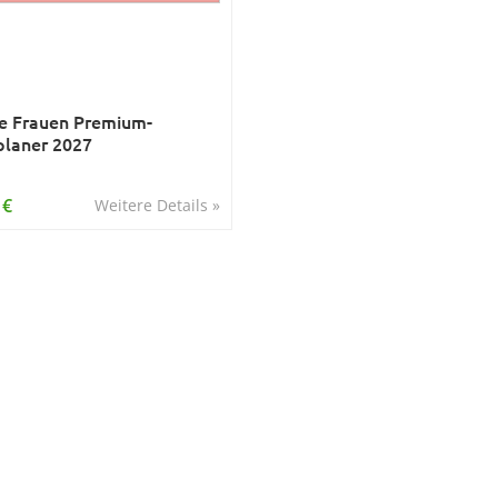
e Frauen Premium-
planer 2027
 €
Weitere Details »