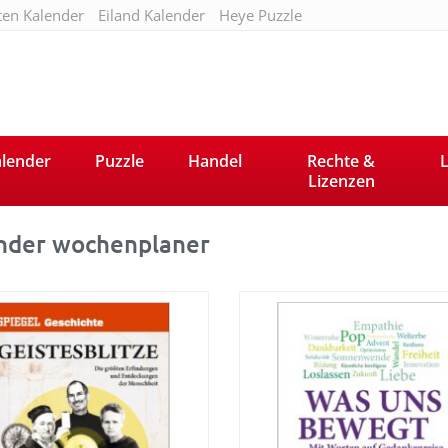
ten Kalender
Eiland Kalender
Heye Puzzle
lender
Puzzle
Handel
Rechte &
L
Lizenzen
nder wochenplaner