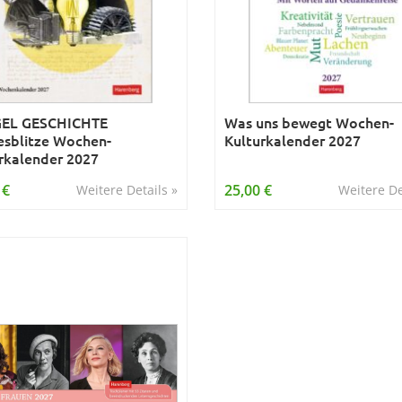
GEL GESCHICHTE
Was uns bewegt Wochen-
esblitze Wochen-
Kulturkalender 2027
rkalender 2027
 €
25,00 €
Weitere Details »
Weitere De