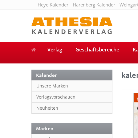
Heye Kalender
Harenberg Kalender
Weingar
Verlag
Geschäftsbereiche
Ka
kale
Kalender
Unsere Marken
Verlagsvorschauen
Neuheiten
Marken