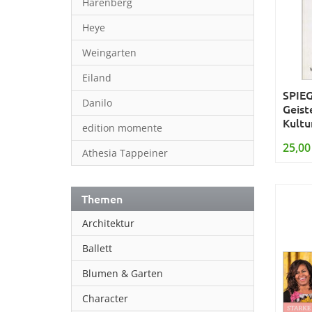
Harenberg
Heye
Weingarten
Eiland
SPIE
Danilo
Geist
Kultu
edition momente
25,00
Athesia Tappeiner
Themen
Architektur
Ballett
Blumen & Garten
Character