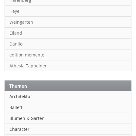
Harenberg
Heye
Weingarten
Eiland
Danilo
edition momente
Athesia Tappeiner
Themen
Architektur
Ballett
Blumen & Garten
Character