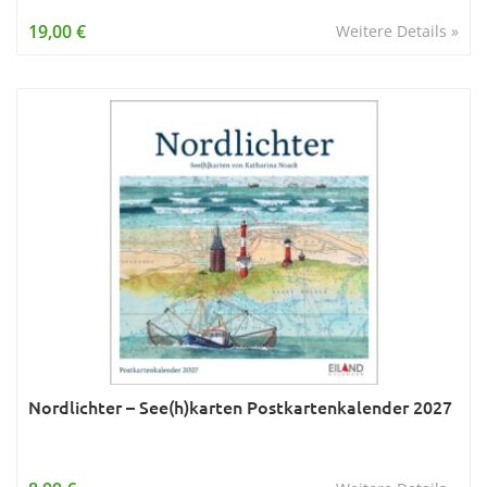
Wissen & Allgemeinbildung
19,00 €
Weitere Details »
Young Adult
Zitate & Sprüche
Nordlichter – See(h)karten Postkartenkalender 2027