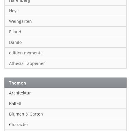
Harenberg
Heye
Weingarten
Eiland
Danilo
edition momente
Athesia Tappeiner
Themen
Architektur
Ballett
Blumen & Garten
Character