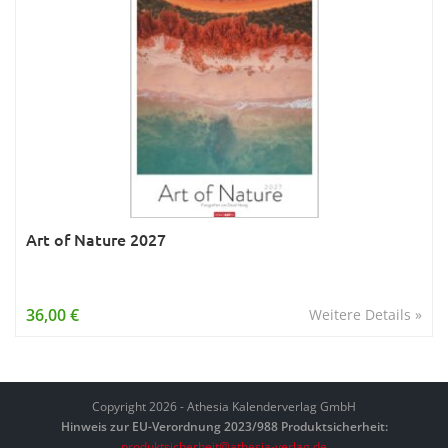
Art of Nature 2027
36,00 €
Weitere Details »
Copyright 2026 - Athesia Kalenderverlag GmbH
Hinweis zur EU-Verordnung 2023/988 Produktsicherheit:
produktsicherheit@athesia-verlag.de