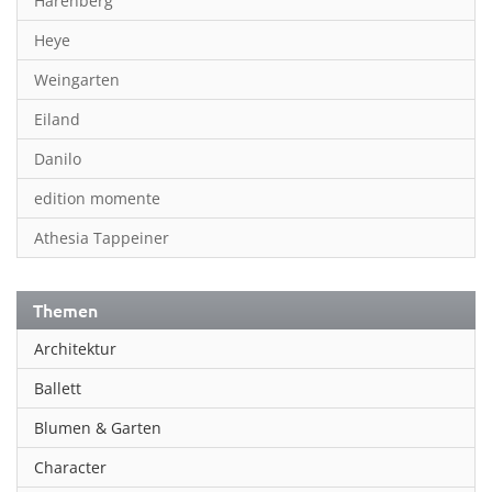
Harenberg
Heye
Weingarten
Eiland
Danilo
edition momente
Athesia Tappeiner
Themen
Architektur
Ballett
Blumen & Garten
Character