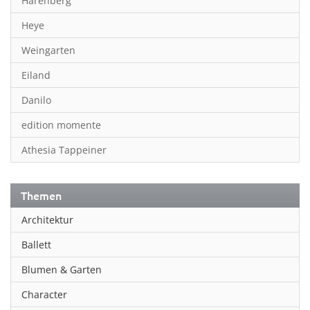
Harenberg
Heye
Weingarten
Eiland
Danilo
edition momente
Athesia Tappeiner
Themen
Architektur
Ballett
Blumen & Garten
Character